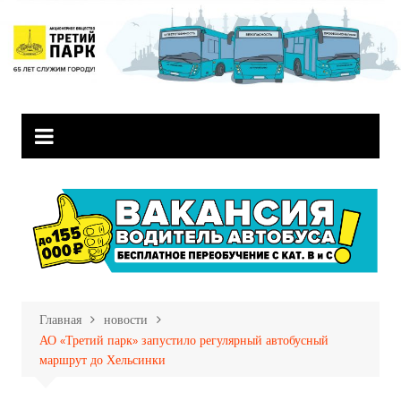
Перейти
к
содержимому
Главная
новости
АО «Третий парк» запустило регулярный автобусный
маршрут до Хельсинки