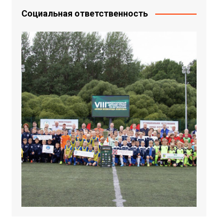
Социальная ответственность