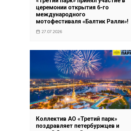
«Третий парк» принял участие в
церемонии открытия 6-го
международного
мотофестиваля «Балтик Ралли»!
27.07.2026
Коллектив АО «Третий парк»
поздравляет петербуржцев и