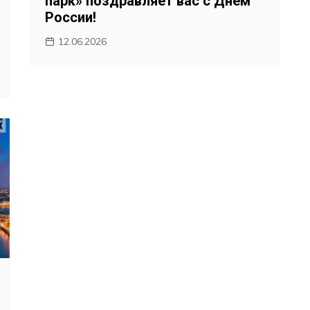
парк» поздравляет вас с Днём
России!
12.06.2026