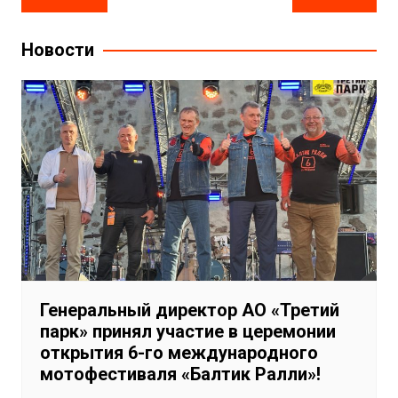
по
записям
Новости
Генеральный директор АО «Третий
парк» принял участие в церемонии
открытия 6-го международного
мотофестиваля «Балтик Ралли»!