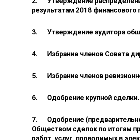
2. Утверждение распределени
результатам 2018 финансового 
3. Утверждение аудитора общ
4. Избрание членов Совета ди
5. Избрание членов ревизионн
6. Одобрение крупной сделки.
7. Одобрение (предварительно
Обществом сделок по итогам пр
работ, услуг, проводимых в эле