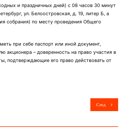
одных и праздничных дней) с 08 часов 30 минут
етербург, ул. Белоостровская, д. 19, литер Б, а
ния собрания) по месту проведения Общего
еть при себе паспорт или иной документ,
ю акционера – доверенность на право участия в
ы, подтверждающие его право действовать от
След.