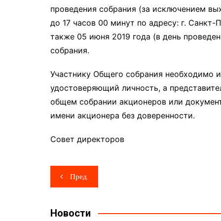
проведения собрания (за исключением вых
до 17 часов 00 минут по адресу: г. Санкт-П
также 05 июня 2019 года (в день проведе
собрания.
Участнику Общего собрания необходимо им
удостоверяющий личность, а представител
общем собрании акционеров или документ
имени акционера без доверенности.
Совет директоров
Навигация
Пред.
по
записям
Новости