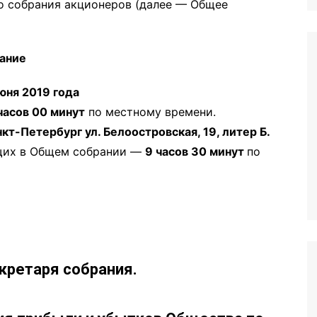
о собрания акционеров (далее — Общее
ание
юня 2019 года
часов 00 минут
по местному времени.
кт-Петербург ул. Белоостровская, 19, литер Б.
ющих в Общем собрании —
9 часов 30 минут
по
кретаря собрания.