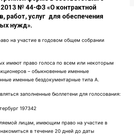
2013 № 44-ФЗ «О контрактной
в, работ, услуг для обеспечения
ных нужд».
раво на участие в годовом общем собрании
ых имеют право голоса по всем или некоторым
акционеров – обыкновенные именные
нные именные бездокументарные типа А.
вляться заполненные бюллетени для голосования:
етербург 197342
ляемой лицам, имеющим право на участие в
накомиться в течение 20 дней до даты