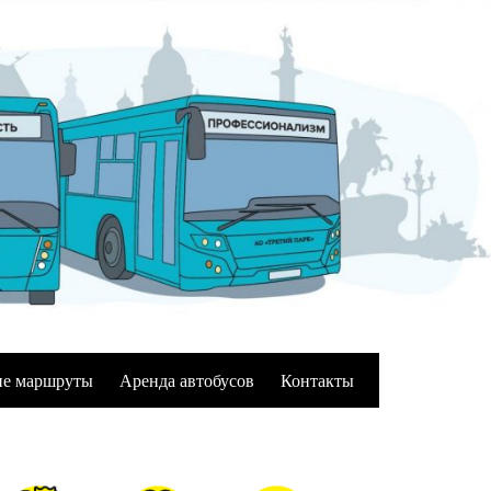
е маршруты
Аренда автобусов
Контакты