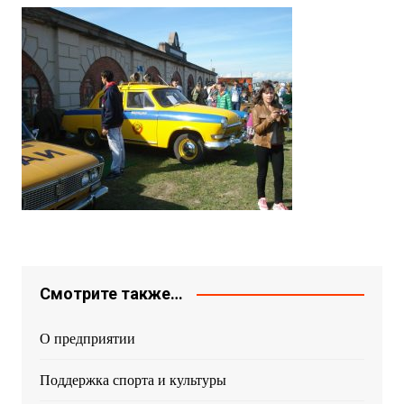
Смотрите также…
О предприятии
Поддержка спорта и культуры