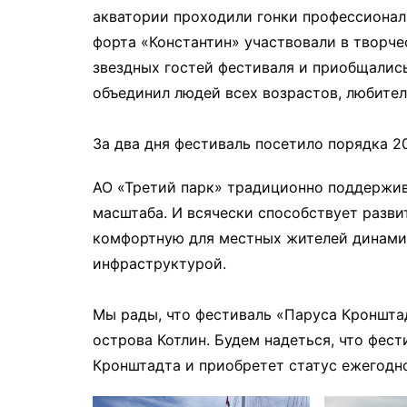
акватории проходили гонки профессиональ
форта «Константин» участвовали в творче
звездных гостей фестиваля и приобщались
объединил людей всех возрастов, любител
За два дня фестиваль посетило порядка 20
АО «Третий парк» традиционно поддержив
масштаба. И всячески способствует разв
комфортную для местных жителей динам
инфраструктурой.
Мы рады, что фестиваль «Паруса Кроншта
острова Котлин. Будем надеться, что фес
Кронштадта и приобретет статус ежегодно