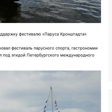
поддержку фестивалю «Паруса Кронштадта»
ровал фестиваль парусного спорта, гастрономии
л под эгидой Петербургского международного