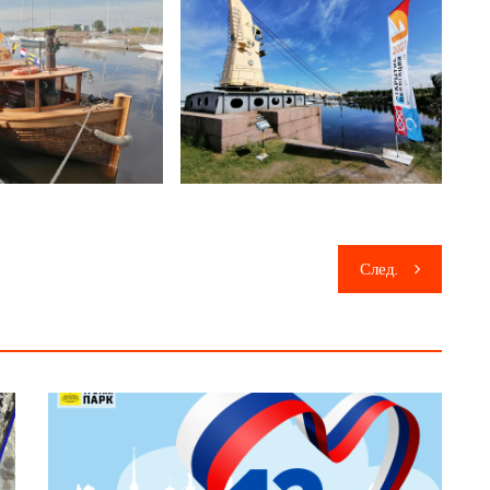
След.