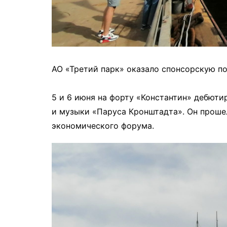
АО «Третий парк» оказало спонсорскую 
5 и 6 июня на форту «Константин» дебюти
и музыки «Паруса Кронштадта». Он проше
экономического форума.