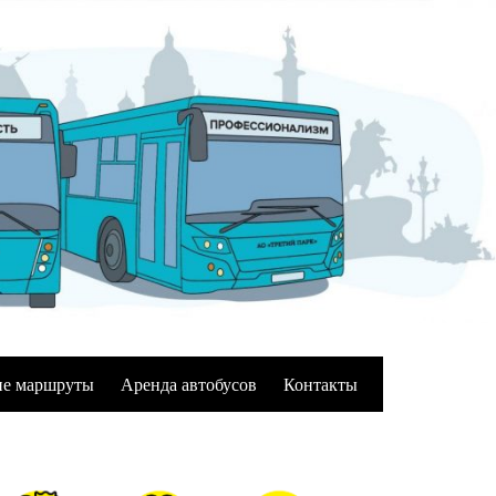
е маршруты
Аренда автобусов
Контакты