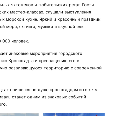
ных яхтсменов и любительских регат. Гости
ских мастер-классах, слушали выступления
 к морской кухне. Яркий и красочный праздник
ей моря, яхтинга, музыки и вкусной еды.
 000 человек.
ает знаковые мероприятия городского
итию Кронштадта и превращению его в
ично развивающуюся территорию с современной
дта» пришелся по душе кронштадцам и гостям
тиваль станет одним из знаковых событий
го.