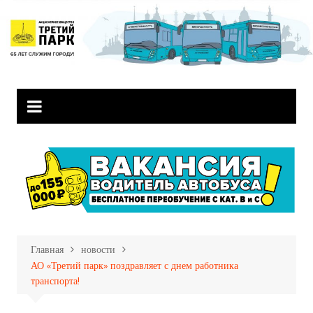
Перейти
к
содержимому
Главная
новости
АО «Третий парк» поздравляет с днем работника
транспорта!