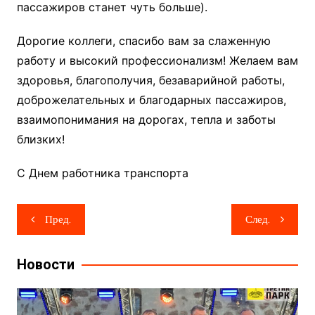
пассажиров станет чуть больше).
Дорогие коллеги, спасибо вам за слаженную
работу и высокий профессионализм! Желаем вам
здоровья, благополучия, безаварийной работы,
доброжелательных и благодарных пассажиров,
взаимопонимания на дорогах, тепла и заботы
близких!
С Днем работника транспорта
Навигация
Пред.
След.
по
записям
Новости