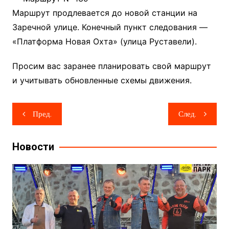
Маршрут продлевается до новой станции на
Заречной улице. Конечный пункт следования —
«Платформа Новая Охта» (улица Руставели).
Просим вас заранее планировать свой маршрут
и учитывать обновленные схемы движения.
Навигация
Пред.
След.
по
записям
Новости