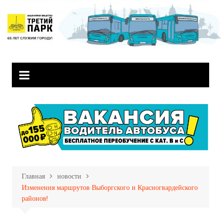
Перейти
к
содержимому
Главная
новости
Изменения маршрутов Выборгского и Красногвардейского
районов!