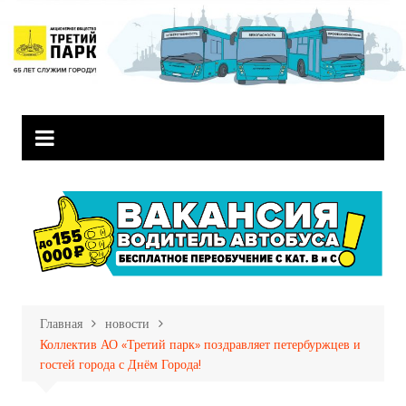
Перейти
к
содержимому
Главная
новости
Коллектив АО «Третий парк» поздравляет петербуржцев и
гостей города с Днём Города!