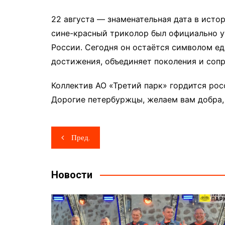
22 августа — знаменательная дата в истор
сине-красный триколор был официально у
России. Сегодня он остаётся символом ед
достижения, объединяет поколения и соп
Коллектив АО «Третий парк» гордится рос
Дорогие петербуржцы, желаем вам добра, 
Навигация
Пред.
по
записям
Новости