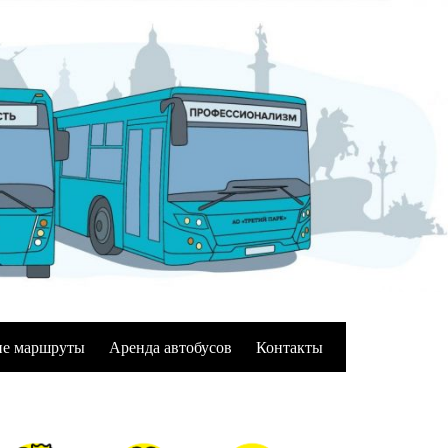
е маршруты
Аренда автобусов
Контакты