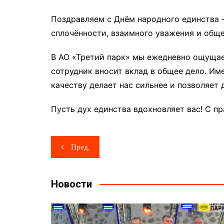
Поздравляем с Днём народного единства 
сплочённости, взаимного уважения и обще
В АО «Третий парк» мы ежедневно ощуща
сотрудник вносит вклад в общее дело. Име
качеству делает нас сильнее и позволяет 
Пусть дух единства вдохновляет вас! С п
Навигация
Пред.
по
записям
Новости