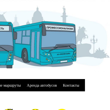
е маршруты
Аренда автобусов
Контакты