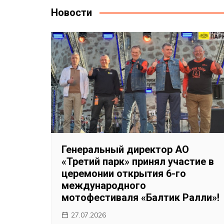
записям
Новости
Генеральный директор АО
«Третий парк» принял участие в
церемонии открытия 6-го
международного
мотофестиваля «Балтик Ралли»!
27.07.2026