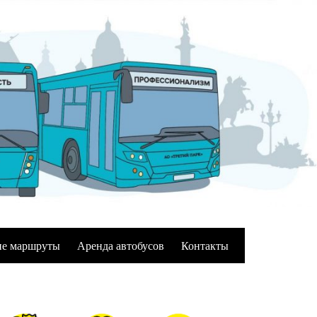
е маршруты
Аренда автобусов
Контакты