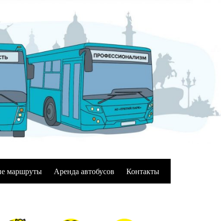
е маршруты
Аренда автобусов
Контакты