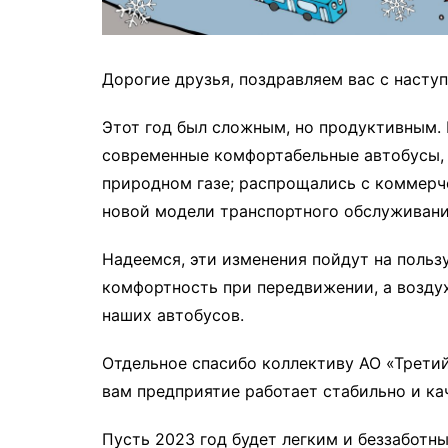
Дорогие друзья, поздравляем вас с наст
Этот год был сложным, но продуктивным.
современные комфортабельные автобусы,
природном газе; распрощались с коммерч
новой модели транспортного обслуживани
Надеемся, эти изменения пойдут на польз
комфортность при передвижении, а возду
наших автобусов.
Отдельное спасибо коллективу АО «Третий
вам предприятие работает стабильно и ка
Пусть 2023 год будет легким и беззаботн