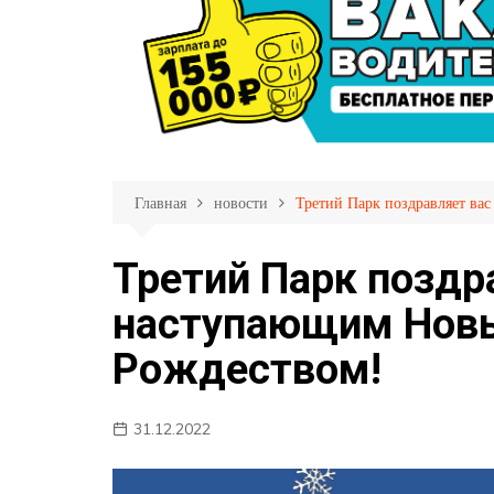
Личный кабинет пас
Партнеры
Страхование пассаж
Фотогалерея
Прием обращений
Правила пользовани
Перечень обслужива
маршрутов
Главная
новости
Третий Парк поздравляет ва
Меры противодейств
распространению C
Третий Парк поздр
19
наступающим Нов
Рождеством!
31.12.2022