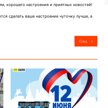
им, хорошего настроения и приятных новостей!
ется сделать ваше настроение чуточку лучше, а
След.