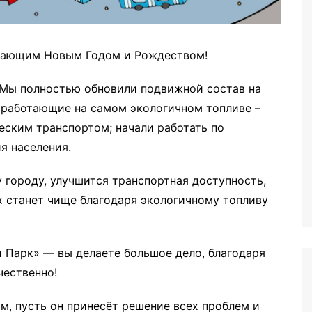
упающим Новым Годом и Рождеством!
 Мы полностью обновили подвижной состав на
 работающие на самом экологичном топливе –
еским транспортом; начали работать по
я населения.
у городу, улучшится транспортная доступность,
х станет чище благодаря экологичному топливу
 Парк» — вы делаете большое дело, благодаря
чественно!
ым, пусть он принесёт решение всех проблем и