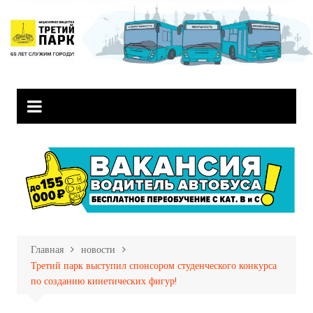
Перейти
к
содержимому
Главная
новости
Третий парк выступил спонсором студенческого конкурса
по созданию кинетических фигур!