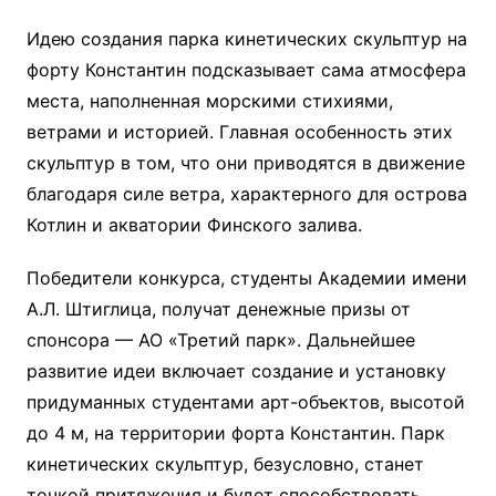
Идею создания парка кинетических скульптур на
форту Константин подсказывает сама атмосфера
места, наполненная морскими стихиями,
ветрами и историей. Главная особенность этих
скульптур в том, что они приводятся в движение
благодаря силе ветра, характерного для острова
Котлин и акватории Финского залива.
Победители конкурса, студенты Академии имени
А.Л. Штиглица, получат денежные призы от
спонсора — АО «Третий парк». Дальнейшее
развитие идеи включает создание и установку
придуманных студентами арт-объектов, высотой
до 4 м, на территории форта Константин. Парк
кинетических скульптур, безусловно, станет
точкой притяжения и будет способствовать