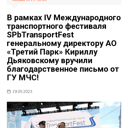
В рамках IV Международного
транспортного фестиваля
SPbTransportFest
генеральному директору АО
«Третий Парк» Кириллу
Дьяковскому вручили
благодарственное письмо от
ГУ МЧС!
19.05.2023