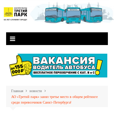
Перейти
к
содержимому
Главная
новости
АО «Третий парк» занял третье место в общем рейтинге
среди перевозчиков Санкт-Петербурга!