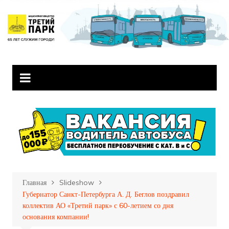
Перейти
к
содержимому
Главная
Slideshow
Губернатор Санкт-Петербурга А. Д. Беглов поздравил
коллектив АО «Третий парк» с 60-летием со дня
основания компании!